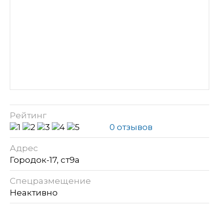
Рейтинг
0 отзывов
Адрес
Городок-17, ст9а
Спецразмещение
Неактивно