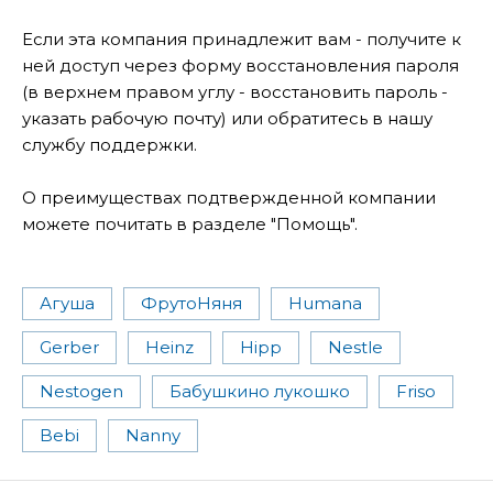
Если эта компания принадлежит вам - получите к
ней доступ через форму восстановления пароля
(в верхнем правом углу - восстановить пароль -
указать рабочую почту) или обратитесь в нашу
службу поддержки.
О преимуществах подтвержденной компании
можете почитать в разделе "Помощь".
Агуша
ФрутоНяня
Humana
Gerber
Heinz
Hipp
Nestle
Nestogen
Бабушкино лукошко
Friso
Bebi
Nanny