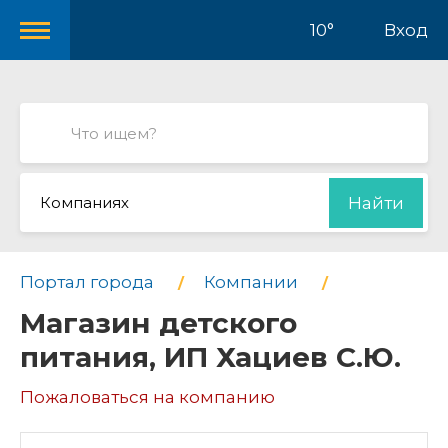
10°
Вход
Компаниях
Найти
Портал города
Компании
Магазин детского
питания, ИП Хациев С.Ю.
Пожаловаться на компанию