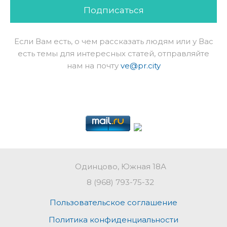
Подписаться
Если Вам есть, о чем рассказать людям или у Вас
есть темы для интересных статей, отправляйте
нам на почту
ve@pr.city
Одинцово, Южная 18А
8 (968) 793-75-32
Пользовательское соглашение
Политика конфиденциальности