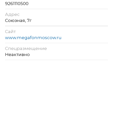
9261110500
Адрес
Союзная, 7г
Сайт
www.megafonmoscow.ru
Спецразмещение
Неактивно