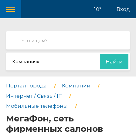
10°
Вход
Компаниях
Найти
Портал города
Компании
Интернет / Связь / IT
Мобильные телефоны
МегаФон, сеть
фирменных салонов