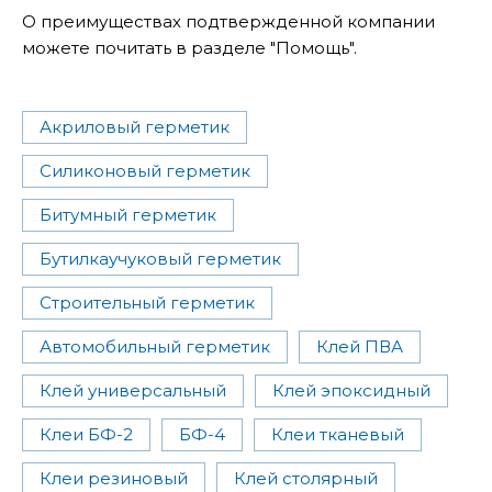
О преимуществах подтвержденной компании
можете почитать в разделе "Помощь".
Акриловый герметик
Силиконовый герметик
Битумный герметик
Бутилкаучуковый герметик
Строительный герметик
Автомобильный герметик
Клей ПВА
Клей универсальный
Клей эпоксидный
Клеи БФ-2
БФ-4
Клеи тканевый
Клеи резиновый
Клей столярный