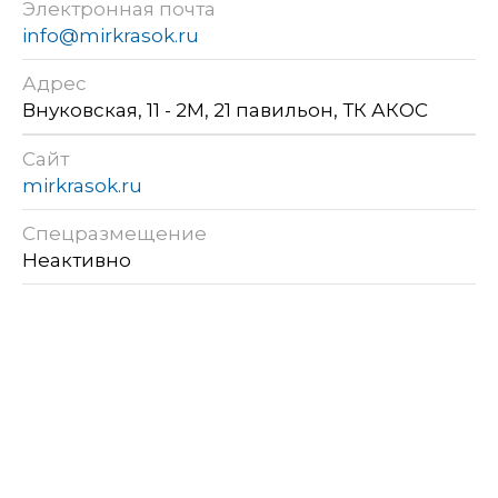
Электронная почта
info@mirkrasok.ru
Адрес
Внуковская, 11 - 2М, 21 павильон, ТК АКОС
Сайт
mirkrasok.ru
Спецразмещение
Неактивно