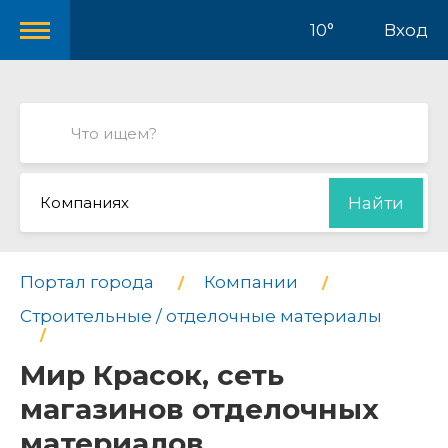
10°
Вход
Компаниях
Найти
Портал города
Компании
Строительные / отделочные материалы
Мир Красок, сеть
магазинов отделочных
материалов