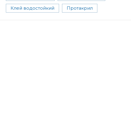
Клей водостойкий
Протакрил