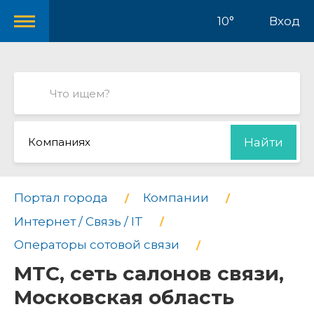
10°
Вход
Компаниях
Найти
Портал города
Компании
Интернет / Связь / IT
Операторы сотовой связи
МТС, сеть салонов связи,
Московская область