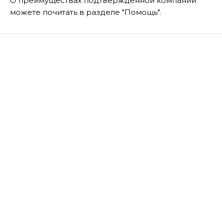
О преимуществах подтвержденной компании
можете почитать в разделе "Помощь".