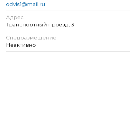
odvis1@mail.ru
Адрес
Транспортный проезд, 3
Спецразмещение
Неактивно