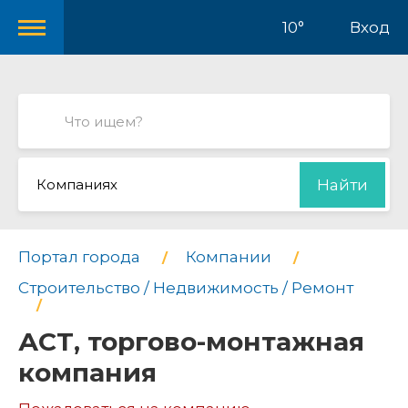
10°
Вход
Компаниях
Найти
Портал города
Компании
Строительство / Недвижимость / Ремонт
АСТ, торгово-монтажная
компания