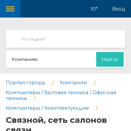
10°
Вход
Компаниях
Найти
Портал города
Компании
Компьютеры / Бытовая техника / Офисная
техника
Компьютеры / Комплектующие
Связной, сеть салонов
связи