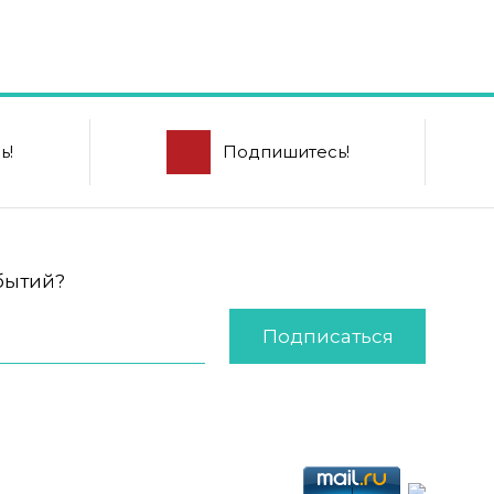
ь!
Подпишитесь!
обытий?
Подписаться