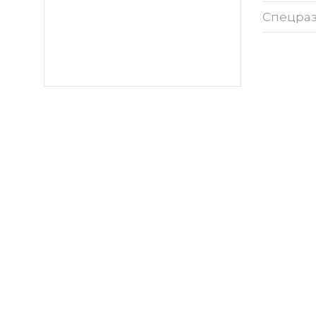
Спецра