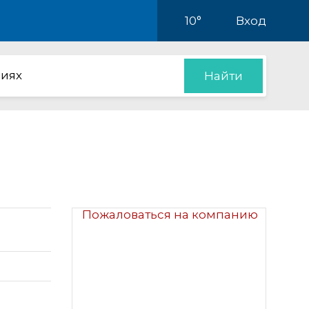
10°
Вход
иях
Найти
Пожаловаться на компанию