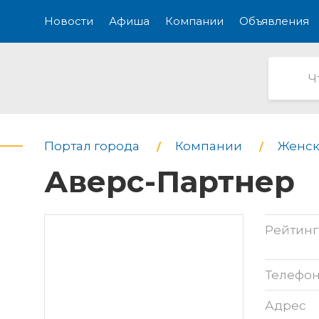
Новости
Афиша
Компании
Объявления
Портал города
Компании
Женск
Аверс-Партнер
Рейтинг
Телефо
Адрес