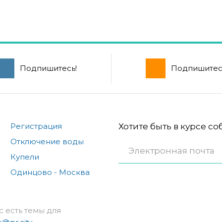
Подпишитесь!
Подпишитес
Регистрация
Хотите быть в курсе с
Отключение воды
Купели
Одинцово - Москва
с есть темы для