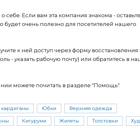
 себе. Если вам эта компания знакома - оставьт
это будет очень полезно для посетителей нашего
учите к ней доступ через форму восстановления
оль - указать рабочую почту) или обратитесь в на
ии можете почитать в разделе "Помощь".
 кардиганы
Юбки
Верхняя одежда
оны
Кигуруми
Жилеты
Толстовки
Ху