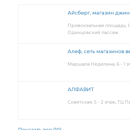
Айсберг, магазин джи
Привокзальная площадь, 1а 
Одинцовский пассаж
Алеф, сеть магазинов 
Маршала Неделина, 6 - 1 э
АЛФАВИТ
Советская, 5 - 2 этаж, ТЦ 
Показать все (
10
)