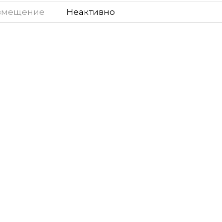
змещение
Неактивно