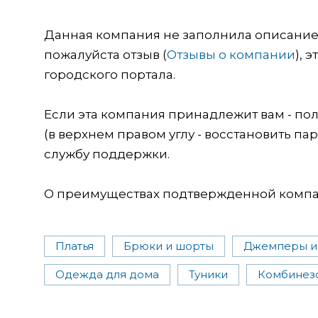
Данная компания не заполнила описание о
пожалуйста отзыв (
Отзывы о компании
), 
городского портала.
Если эта компания принадлежит вам - пол
(в верхнем правом углу - восстановить пар
службу поддержки.
О преимуществах подтвержденной компан
Платья
Брюки и шорты
Джемперы и
Одежда для дома
Туники
Комбинез