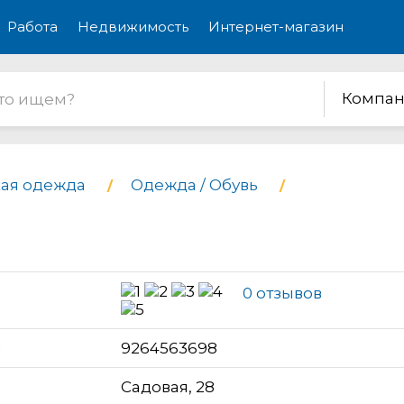
Работа
Недвижимость
Интернет-магазин
Компан
ая одежда
Одежда / Обувь
0 отзывов
н
9264563698
Садовая, 28