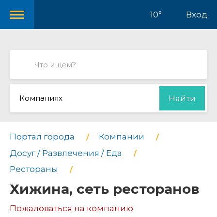
10°
Вход
Компаниях
Найти
Портал города
Компании
Досуг / Развлечения / Еда
Рестораны
Хижина, сеть ресторанов
Пожаловаться на компанию