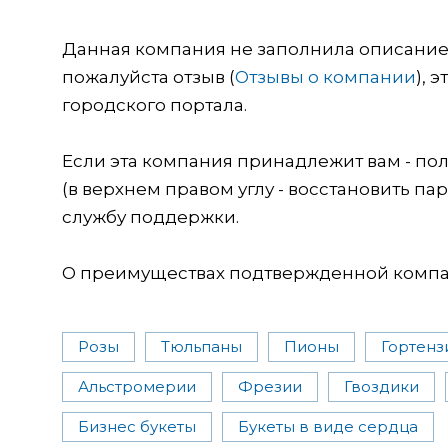
Данная компания не заполнила описание о
пожалуйста отзыв (
Отзывы о компании
), 
городского портала.
Если эта компания принадлежит вам - пол
(в верхнем правом углу - восстановить пар
службу поддержки.
О преимуществах подтвержденной компан
Розы
Тюльпаны
Пионы
Гортенз
Альстромерии
Фрезии
Гвоздики
Бизнес букеты
Букеты в виде сердца