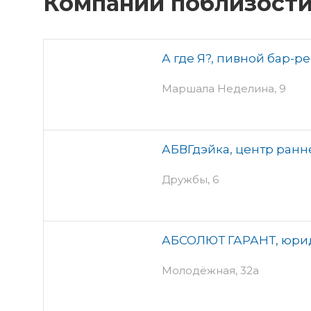
Компании поблизост
А где Я?, пивной бар-р
Маршала Неделина, 9
АБВГдэйка, центр ранн
Дружбы, 6
АБСОЛЮТ ГАРАНТ, юри
Молодёжная, 32а