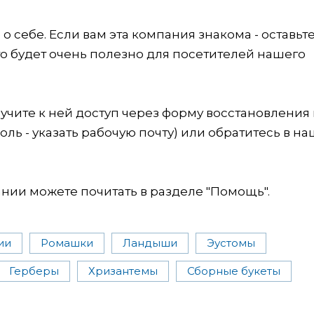
 себе. Если вам эта компания знакома - оставьт
это будет очень полезно для посетителей нашего
учите к ней доступ через форму восстановления
оль - указать рабочую почту) или обратитесь в на
ии можете почитать в разделе "Помощь".
ии
Ромашки
Ландыши
Эустомы
Герберы
Хризантемы
Сборные букеты