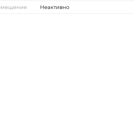
змещение
Неактивно