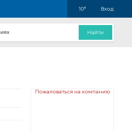
10°
Вход
иях
Найти
Пожаловаться на компанию