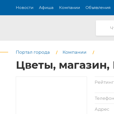
Новости
Афиша
Компании
Объявления
Портал города
Компании
Цветы, магазин,
Рейтинг
Телефо
Адрес