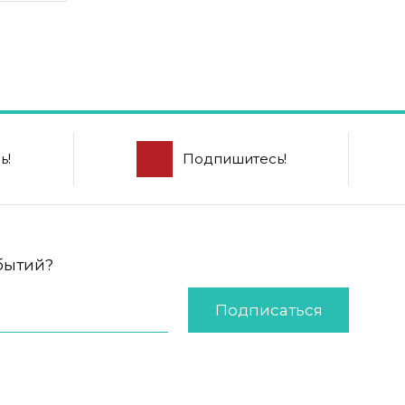
ь!
Подпишитесь!
обытий?
Подписаться