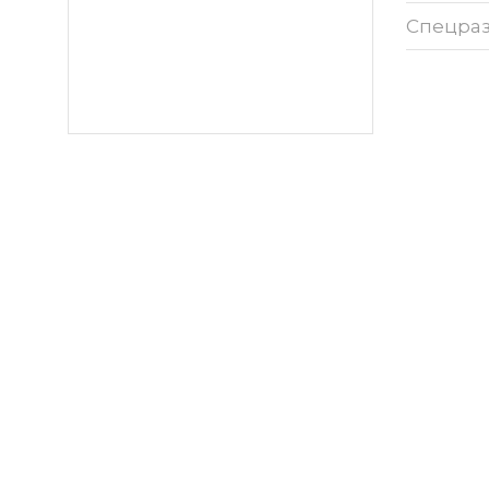
Спецра