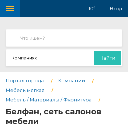
10°
Вход
Компаниях
Найти
Портал города
Компании
Мебель мягкая
Мебель / Материалы / Фурнитура
Белфан, сеть салонов
мебели