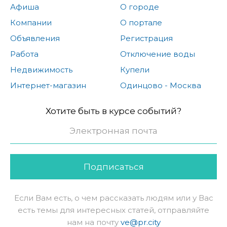
Афиша
О городе
Компании
О портале
Объявления
Регистрация
Работа
Отключение воды
Недвижимость
Купели
Интернет-магазин
Одинцово - Москва
Хотите быть в курсе событий?
Подписаться
Если Вам есть, о чем рассказать людям или у Вас
есть темы для интересных статей, отправляйте
нам на почту
ve@pr.city