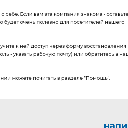
 себе. Если вам эта компания знакома - оставьт
это будет очень полезно для посетителей нашего
учите к ней доступ через форму восстановления
оль - указать рабочую почту) или обратитесь в на
ии можете почитать в разделе "Помощь".
напи