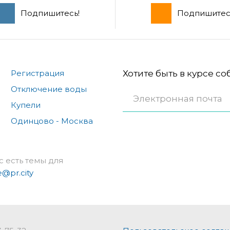
Подпишитесь!
Подпишитес
Регистрация
Хотите быть в курсе с
Отключение воды
Купели
Одинцово - Москва
с есть темы для
e@pr.city