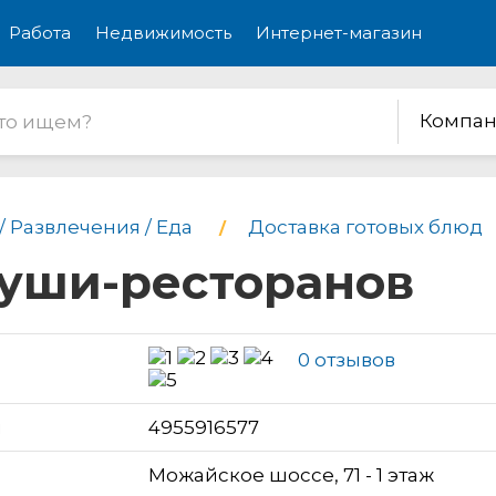
Работа
Недвижимость
Интернет-магазин
Компан
/ Развлечения / Еда
Доставка готовых блюд
суши-ресторанов
0 отзывов
н
4955916577
Можайское шоссе, 71 - 1 этаж