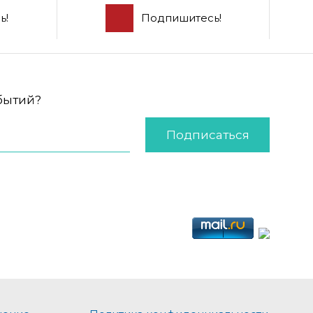
ь!
Подпишитесь!
обытий?
Подписаться