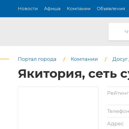
Новости
Афиша
Компании
Объявления
Портал города
Компании
Досуг 
Якитория, сеть 
Рейтинг
Телефо
Адрес