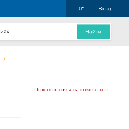
10°
Вход
иях
Найти
Пожаловаться на компанию