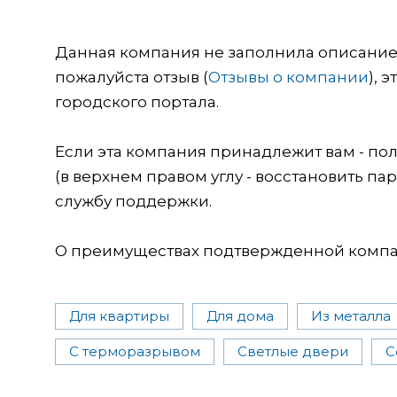
Данная компания не заполнила описание о
пожалуйста отзыв (
Отзывы о компании
), 
городского портала.
Если эта компания принадлежит вам - пол
(в верхнем правом углу - восстановить пар
службу поддержки.
О преимуществах подтвержденной компан
Для квартиры
Для дома
Из металла
С терморазрывом
Светлые двери
С