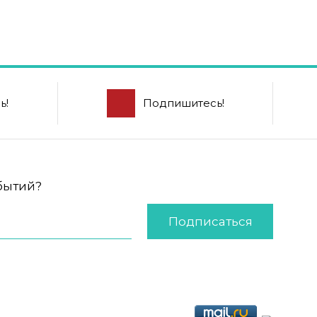
ь!
Подпишитесь!
обытий?
Подписаться