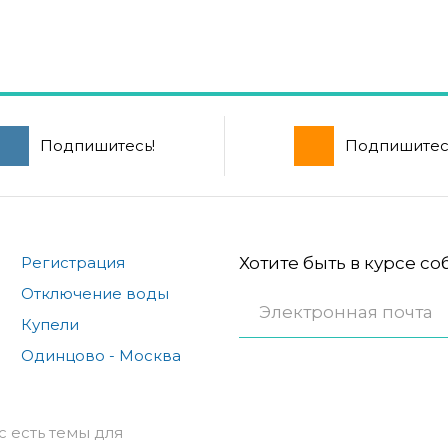
Подпишитесь!
Подпишитес
Регистрация
Хотите быть в курсе с
Отключение воды
Купели
Одинцово - Москва
с есть темы для