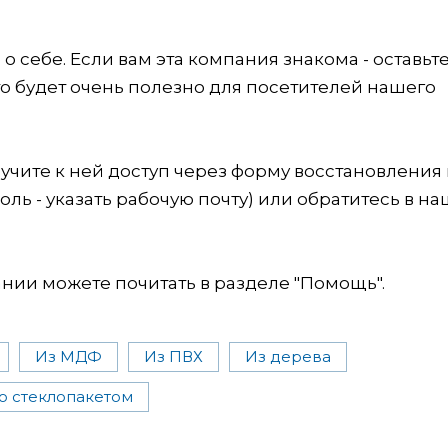
 себе. Если вам эта компания знакома - оставьт
это будет очень полезно для посетителей нашего
учите к ней доступ через форму восстановления
оль - указать рабочую почту) или обратитесь в на
ии можете почитать в разделе "Помощь".
Из МДФ
Из ПВХ
Из дерева
о стеклопакетом