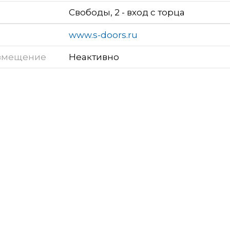
Свободы, 2 - вход с торца
www.s-doors.ru
змещение
Неактивно