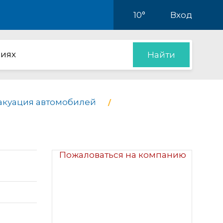
10°
Вход
иях
Найти
акуация автомобилей
Пожаловаться на компанию