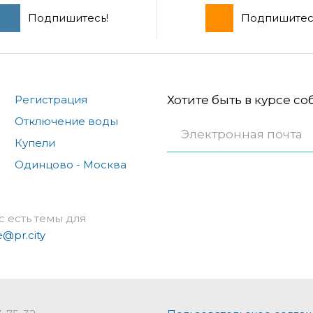
Подпишитесь!
Подпишитес
Регистрация
Хотите быть в курсе с
Отключение воды
Купели
Одинцово - Москва
с есть темы для
e@pr.city