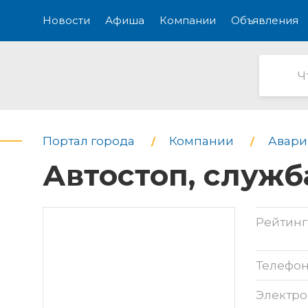
Новости
Афиша
Компании
Объявления
Портал города
Компании
Авари
Автостоп, служб
Рейтинг
Телефо
Электро