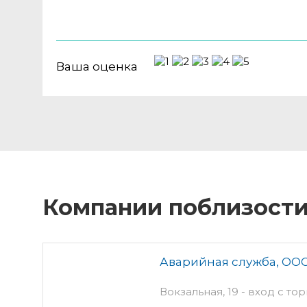
Ваша оценка
Компании поблизост
Аварийная служба, ОО
Вокзальная, 19 - вход с то