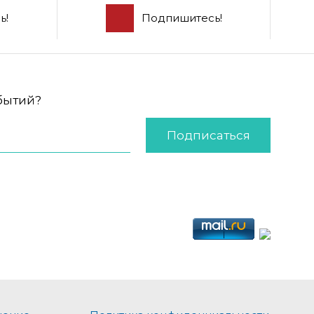
ь!
Подпишитесь!
обытий?
Подписаться