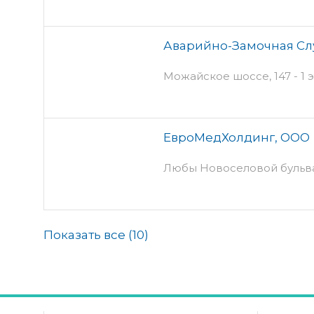
Аварийно-Замочная Сл
Можайское шоссе, 147 - 1 
ЕвроМедХолдинг, ООО
Любы Новоселовой бульва
Показать все (
10
)