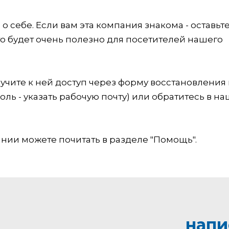
 себе. Если вам эта компания знакома - оставьт
это будет очень полезно для посетителей нашего
учите к ней доступ через форму восстановления
оль - указать рабочую почту) или обратитесь в на
ии можете почитать в разделе "Помощь".
напи