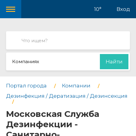
10°
Вход
Компаниях
Найти
Портал города
Компании
Дезинфекция / Дератизация / Дезинсекция
Московская Служба
Дезинфекции -
Санитарно-