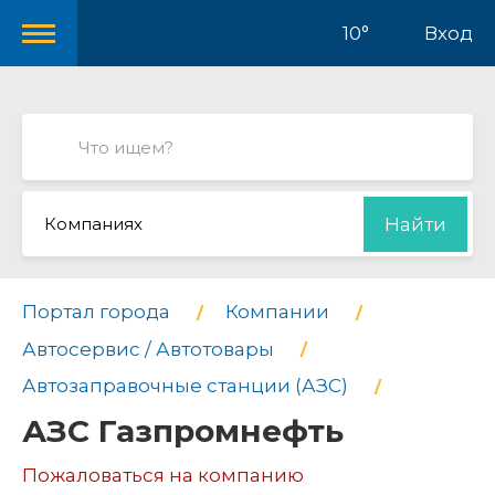
10°
Вход
Компаниях
Найти
Портал города
Компании
Автосервис / Автотовары
Автозаправочные станции (АЗС)
АЗС Газпромнефть
Пожаловаться на компанию