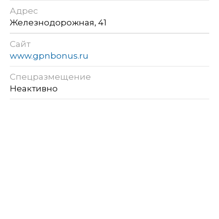
Адрес
Железнодорожная, 41
Сайт
www.gpnbonus.ru
Спецразмещение
Неактивно