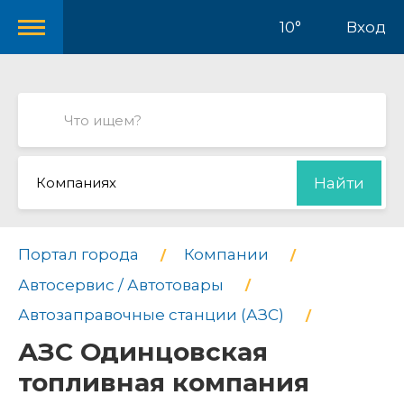
10°
Вход
Компаниях
Найти
Портал города
Компании
Автосервис / Автотовары
Автозаправочные станции (АЗС)
АЗС Одинцовская
топливная компания