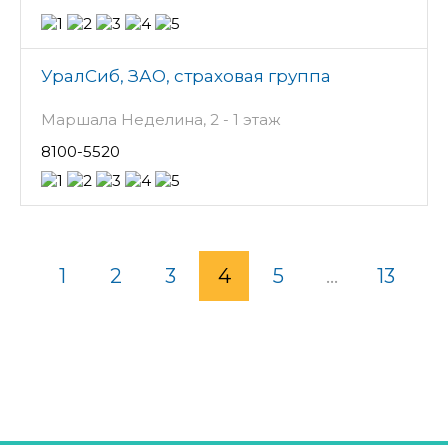
УралСиб, ЗАО, страховая группа
Маршала Неделина, 2 - 1 этаж
8100-5520
1
2
3
4
5
...
13