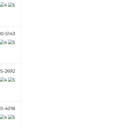
80-5143
15-2692
00-4018