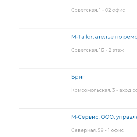
Советская, 1 - 02 офис
M-Tailor, ателье по ре
Советская, 1Б - 2 этаж
Бриг
Комсомольская, 3 - вход с
М-Сервис, ООО, управ
Северная, 59 - 1 офис