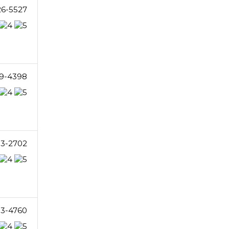
26-5527
9-4398
93-2702
93-4760