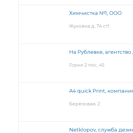
Химчистка №1, ООО
Жуковка д, 74 ст1
На Рублевке, агентств
Горки 2 пос, 45
A4 quick Print, компани
Берёзовая, 2
Netklopov, служба дез