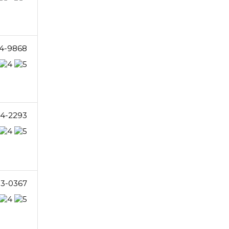
4-9868
34-2293
93-0367