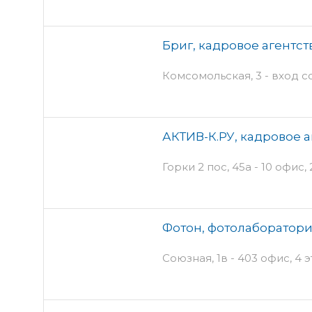
Бриг, кадровое агентст
Комсомольская, 3 - вход с
АКТИВ-К.РУ, кадровое а
Горки 2 пос, 45а - 10 офис,
Фотон, фотолаборатор
Союзная, 1в - 403 офис, 4 