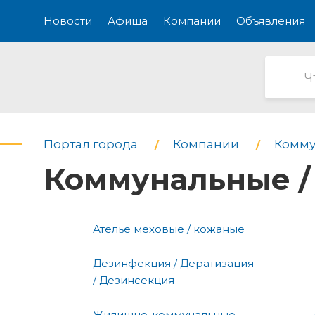
Новости
Афиша
Компании
Объявления
Портал города
Компании
Комму
Коммунальные / 
Ателье меховые / кожаные
Дезинфекция / Дератизация
/ Дезинсекция
Жилищно-коммунальные