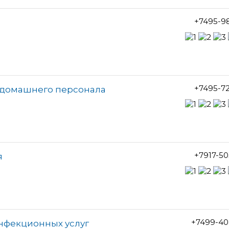
+7495-9
+7495-7
о домашнего персонала
+7917-5
я
+7499-40
инфекционных услуг