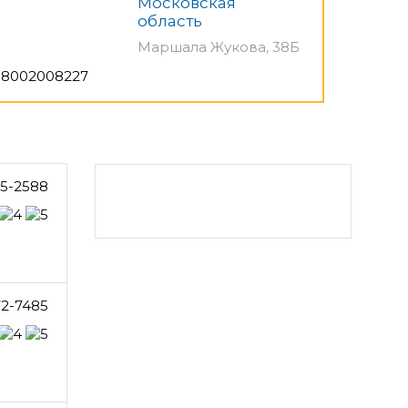
Московская
область
Маршала Жукова, 38Б
8002008227
65-2588
72-7485