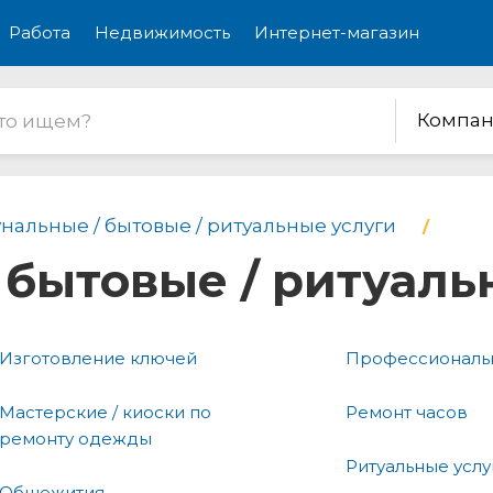
Работа
Недвижимость
Интернет-магазин
Компан
нальные / бытовые / ритуальные услуги
бытовые / ритуаль
Изготовление ключей
Профессиональн
Мастерские / киоски по
Ремонт часов
ремонту одежды
Ритуальные услу
Общежития