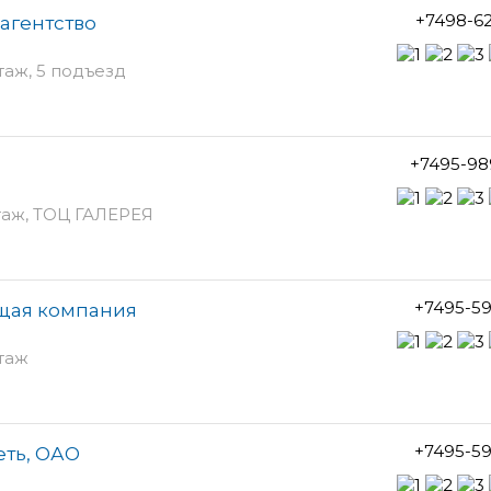
+7498-6
 агентство
этаж, 5 подъезд
+7495-98
этаж, ТОЦ ГАЛЕРЕЯ
+7495-5
щая компания
этаж
+7495-5
еть, ОАО