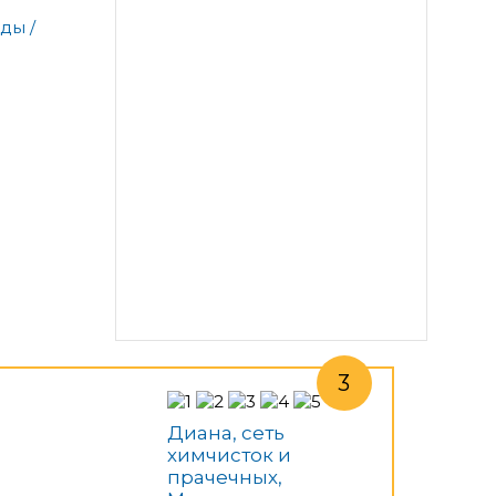
ды /
Диана, сеть
химчисток и
прачечных,