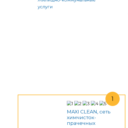
услуги
MAXI CLEAN, сеть
химчисток-
прачечных