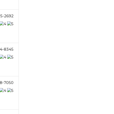
15-2692
14-8345
8-7050