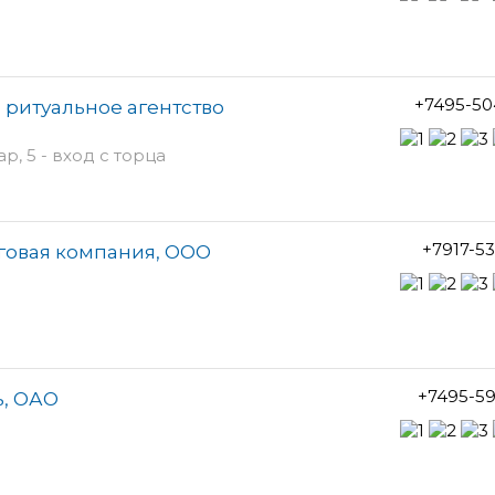
+7495-50
 ритуальное агентство
, 5 - вход с торца
+7917-5
говая компания, ООО
+7495-5
ь, ОАО