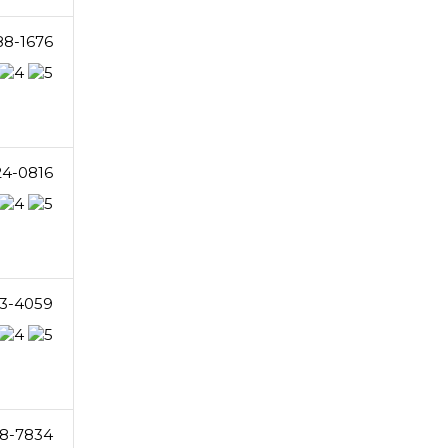
88-1676
24-0816
03-4059
8-7834