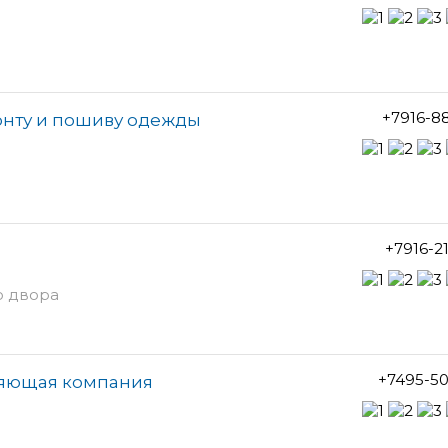
+7916-8
монту и пошиву одежды
+7916-2
о двора
+7495-5
ляющая компания