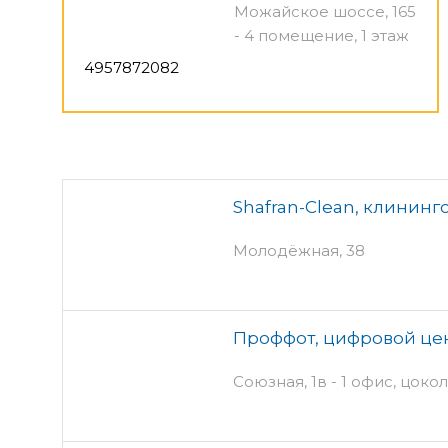
Можайское шоссе, 165
- 4 помещение, 1 этаж
4957872082
Shafran-Clean, клинин
Молодёжная, 38
Проффот, цифровой це
Союзная, 1в - 1 офис, цоко