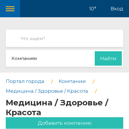
10°
Вход
Компаниях
Найти
Портал города
Компании
Медицина / Здоровье / Красота
Медицина / Здоровье /
Красота
Добавить компанию