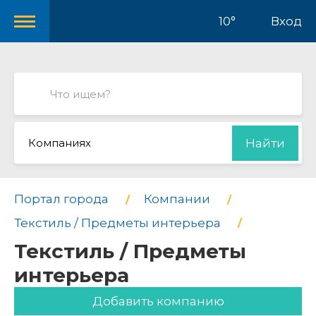
10°
Вход
Компаниях
Найти
Портал города
Компании
Текстиль / Предметы интерьера
Текстиль / Предметы
интерьера
Добавить компанию