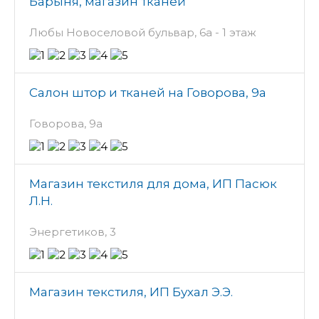
Барыня, магазин тканей
Любы Новоселовой бульвар, 6а - 1 этаж
Салон штор и тканей на Говорова, 9а
Говорова, 9а
Магазин текстиля для дома, ИП Пасюк
Л.Н.
Энергетиков, 3
Магазин текстиля, ИП Бухал Э.Э.