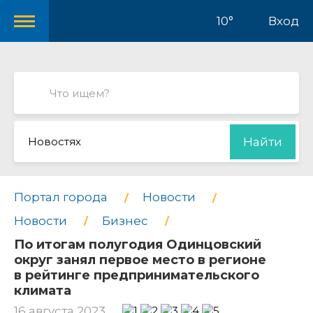
10°
Вход
Новостях
Найти
Портал города
Новости
Новости
Бизнес
По итогам полугодия Одинцовский
округ занял первое место в регионе
в рейтинге предпринимательского
климата
16 августа 2023