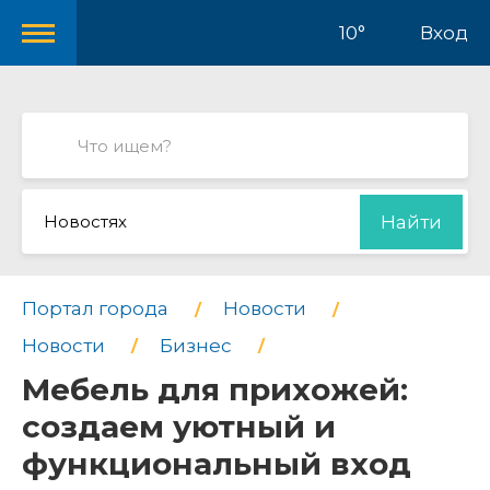
10°
Вход
Новостях
Найти
Портал города
Новости
Новости
Бизнес
Мебель для прихожей:
создаем уютный и
функциональный вход