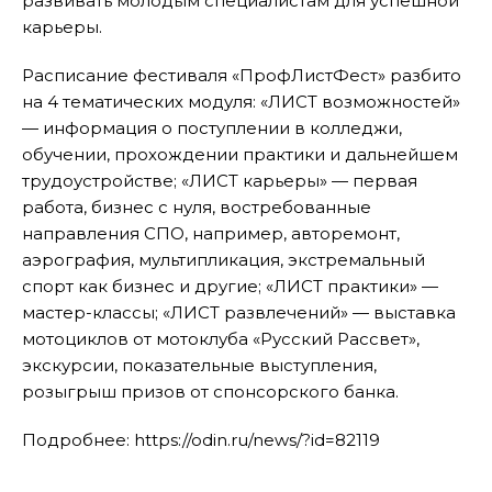
развивать молодым специалистам для успешной
карьеры.
Расписание фестиваля «ПрофЛистФест» разбито
на 4 тематических модуля: «ЛИСТ возможностей»
— информация о поступлении в колледжи,
обучении, прохождении практики и дальнейшем
трудоустройстве; «ЛИСТ карьеры» — первая
работа, бизнес с нуля, востребованные
направления СПО, например, авторемонт,
аэрография, мультипликация, экстремальный
спорт как бизнес и другие; «ЛИСТ практики» —
мастер-классы; «ЛИСТ развлечений» — выставка
мотоциклов от мотоклуба «Русский Рассвет»,
экскурсии, показательные выступления,
розыгрыш призов от спонсорского банка.
Подробнее: https://odin.ru/news/?id=82119