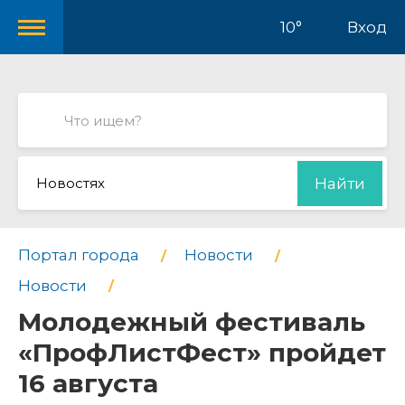
10°
Вход
Новостях
Найти
Портал города
Новости
Новости
Молодежный фестиваль
«ПрофЛистФест» пройдет
16 августа