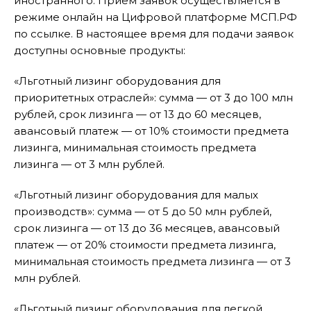
иностранного. Прием заявок осуществляется в
режиме онлайн на Цифровой платформе МСП.РФ
по ссылке. В настоящее время для подачи заявок
доступны основные продукты:
«Льготный лизинг оборудования для
приоритетных отраслей»: сумма — от 3 до 100 млн
рублей, срок лизинга — от 13 до 60 месяцев,
авансовый платеж — от 10% стоимости предмета
лизинга, минимальная стоимость предмета
лизинга — от 3 млн рублей.
«Льготный лизинг оборудования для малых
производств»: сумма — от 5 до 50 млн рублей,
срок лизинга — от 13 до 36 месяцев, авансовый
платеж — от 20% стоимости предмета лизинга,
минимальная стоимость предмета лизинга — от 3
млн рублей.
«Льготный лизинг оборудования для легкой