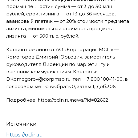
промышленности»: сумма — от 3 до 50 млн
рублей, срок лизинга — от 13 до 36 месяцев,
авансовый платеж — от 20% стоимости предмета
лизинга, минимальная стоимость предмета
лизинга — от 500 тыс. рублей.
Контактное лицо от АО «Корпорация МСП» —
Комогоров Дмитрий Юрьевич, заместитель
руководителя Дирекции по маркетингу и
внешним коммуникациям. Контакты:
DKomogorov@corpmsp.ru; тел.: +7 800 100-11-00, в
голосовом меню выбрать 0, затем 1, доб.306.
Подробнее: https://odin.ru/news/?id=82662
Источники:
https://odin.ru/news/?id=82662