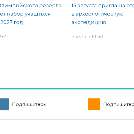
Олимпийского резерва
15 августа приглашают
ет набор учащихся
в археологическую
-2027 год
экспедицию
9:41
вчера в 19:40
Подпишитесь!
Подпишитес