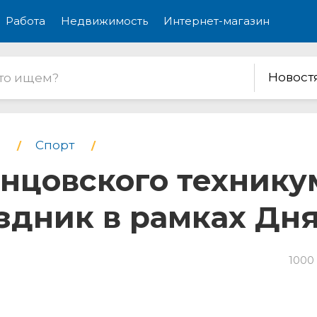
Работа
Недвижимость
Интернет-магазин
Новост
Спорт
нцовского технику
здник в рамках Дн
1000