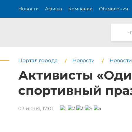
Новости
Афиша
Компании
Объявления
Портал города
Новости
Новости
Активисты «Оди
спортивный пра
03 июня, 17:01