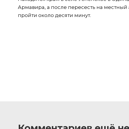
Армавира, а после пересесть на местный 
пройти около десяти минут.
Комментариев ещё не