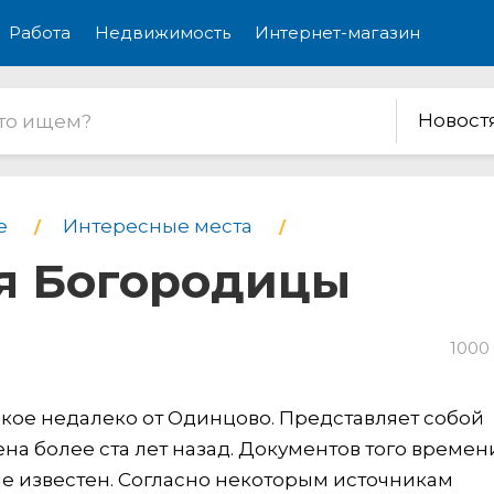
Работа
Недвижимость
Интернет-магазин
Новост
е
Интересные места
я Богородицы
1000
кое недалеко от Одинцово. Представляет собой
на более ста лет назад. Документов того времен
не известен. Согласно некоторым источникам