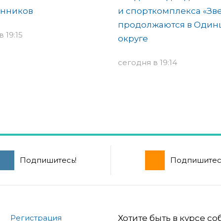
анников
и спорткомплекса «Зв
продолжаются в Один
 19:15
округе
сегодня в 19:14
Подпишитесь!
Подпишитес
Регистрация
Хотите быть в курсе с