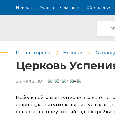
Новости
Афиша
Компании
Объявления
Портал города
Новости
О город
Церковь Успени
24 мая 2018
Небольшой каменный храм в селе Успенс
старинную святыню, которая была возведе
осталось, поэтому точный год постройки 