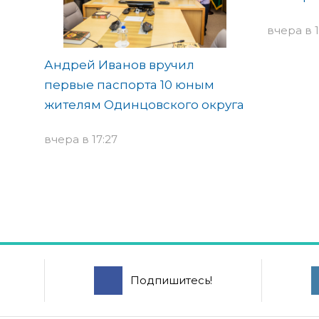
вчера в 1
Андрей Иванов вручил
первые паспорта 10 юным
жителям Одинцовского округа
вчера в 17:27
Подпишитесь!