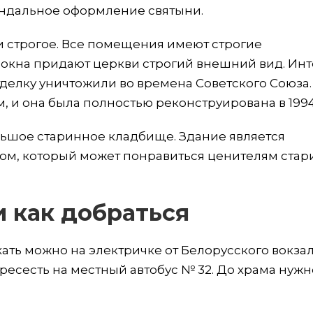
ндальное оформление святыни.
и строгое. Все помещения имеют строгие
окна придают церкви строгий внешний вид. Ин
тделку уничтожили во времена Советского Союза.
 и она была полностью реконструирована в 1994
ьшое старинное кладбище. Здание является
ом, который может понравиться ценителям ста
 как добраться
ать можно на электричке от Белорусского вокзал
ресесть на местный автобус № 32. До храма нужн