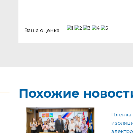
Ваша оценка
Похожие новост
Пленка 
изоляц
электр