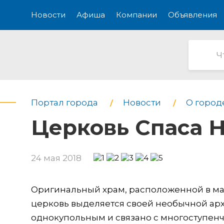
Новости
Афиша
Компании
Объявления
Портал города
Новости
О город
Церковь Спаса 
24 мая 2018
Оригинальный храм, расположенной в ма
церковь выделяется своей необычной ар
однокупольным и связано с многоступенч