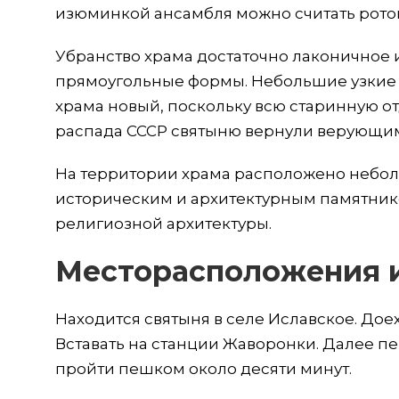
изюминкой ансамбля можно считать рото
Убранство храма достаточно лаконичное 
прямоугольные формы. Небольшие узкие 
храма новый, поскольку всю старинную о
распада СССР святыню вернули верующим,
На территории храма расположено небол
историческим и архитектурным памятник
религиозной архитектуры.
Месторасположения и
Находится святыня в селе Иславское. Доех
Вставать на станции Жаворонки. Далее пе
пройти пешком около десяти минут.