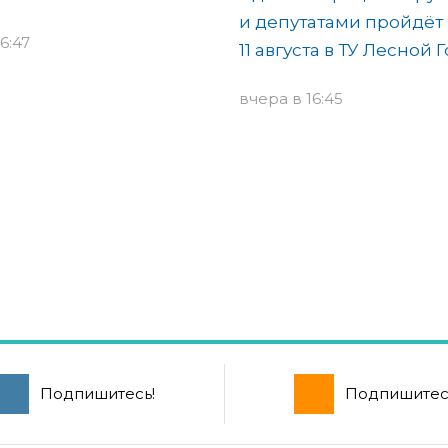
и депутатами пройдёт
6:47
11 августа в ТУ Лесной 
вчера в 16:45
Подпишитесь!
Подпишитес