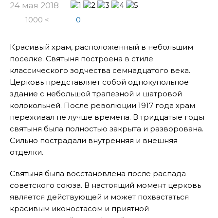
24 мая 2018
1000 <
0
Красивый храм, расположенный в небольшим
поселке. Святыня построена в стиле
классического зодчества семнадцатого века.
Церковь представляет собой однокупольное
здание с небольшой трапезной и шатровой
колокольней. После революции 1917 года храм
переживал не лучше времена. В тридцатые годы
святыня была полностью закрыта и разворована.
Сильно пострадали внутренняя и внешняя
отделки.
Святыня была восстановлена после распада
советского союза. В настоящий момент церковь
является действующей и может похвастаться
красивым иконостасом и приятной