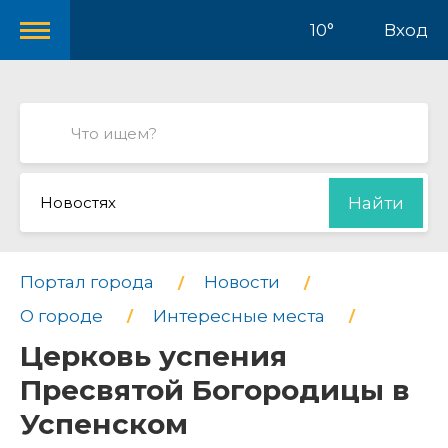
10°
Вход
Новостях
Найти
Портал города
Новости
О городе
Интересные места
Церковь успения
Пресвятой Богородицы в
Успенском