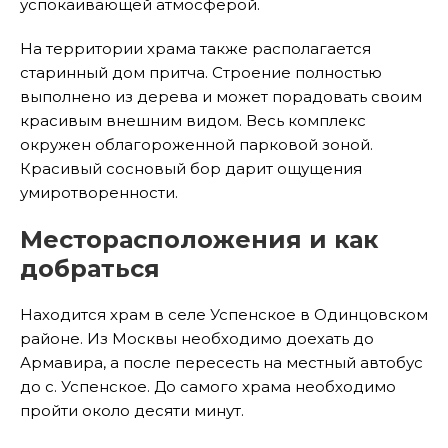
успокаивающей атмосферой.
На территории храма также располагается
старинный дом притча. Строение полностью
выполнено из дерева и может порадовать своим
красивым внешним видом. Весь комплекс
окружен облагороженной парковой зоной.
Красивый сосновый бор дарит ощущения
умиротворенности.
Месторасположения и как
добраться
Находится храм в селе Успенское в Одинцовском
районе. Из Москвы необходимо доехать до
Армавира, а после пересесть на местный автобус
до с. Успенское. До самого храма необходимо
пройти около десяти минут.