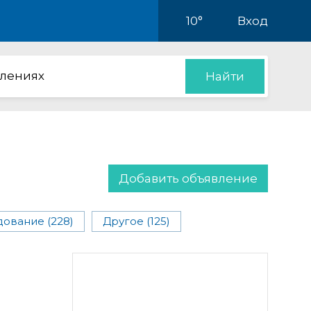
10°
Вход
влениях
Найти
Добавить объявление
ование (228)
Другое (125)