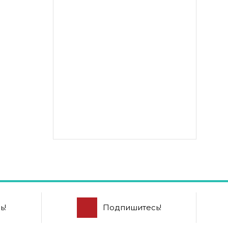
ь!
Подпишитесь!