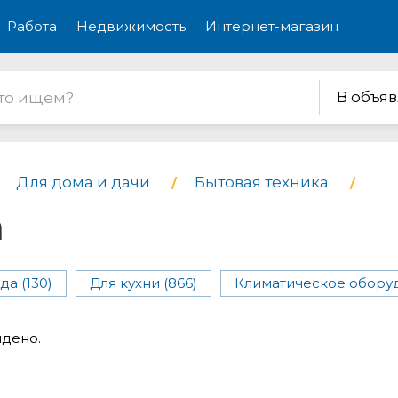
Работа
Недвижимость
Интернет-магазин
В объя
Для дома и дачи
Бытовая техника
а
а (130)
Для кухни (866)
Климатическое оборуд
йдено.