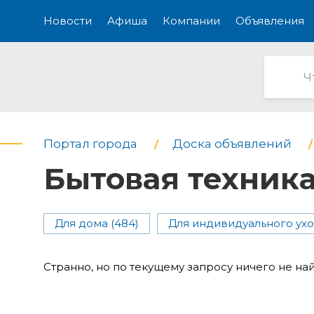
Новости
Афиша
Компании
Объявления
Портал города
Доска объявлений
Бытовая техник
Для дома (484)
Для индивидуального уход
Странно, но по текущему запросу ничего не на