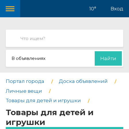
10°
Вход
В объявлениях
Найти
Портал города
Доска объявлений
Личные вещи
Товары для детей и игрушки
Товары для детей и
игрушки