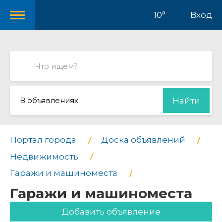
10°
Вход
В объявлениях
Найти
Портал города
Доска объявлений
Недвижимость
Гаражи и машиноместа
Гаражи и машиноместа
Добавить объявление