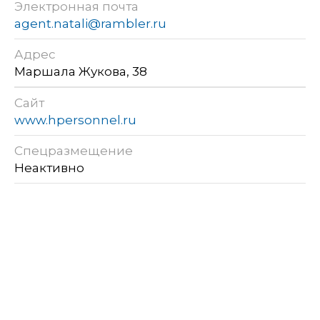
Электронная почта
agent.natali@rambler.ru
Адрес
Маршала Жукова, 38
Сайт
www.hpersonnel.ru
Спецразмещение
Неактивно