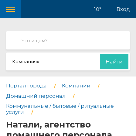
10°
Вход
Компаниях
Найти
Портал города
Компании
Домашний персонал
Коммунальные / бытовые / ритуальные
услуги
Натали, агентство
домашнего персонала