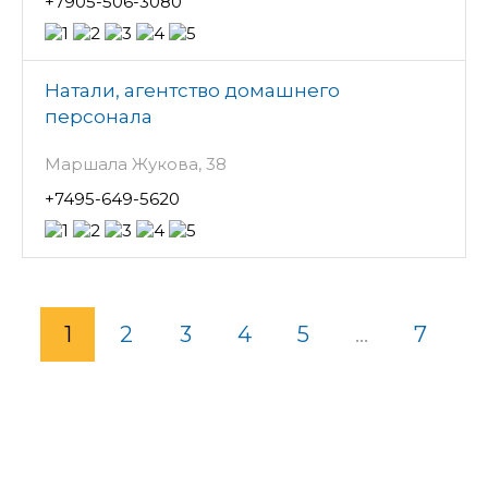
+7905-506-3080
Натали, агентство домашнего
персонала
Маршала Жукова, 38
+7495-649-5620
1
2
3
4
5
...
7