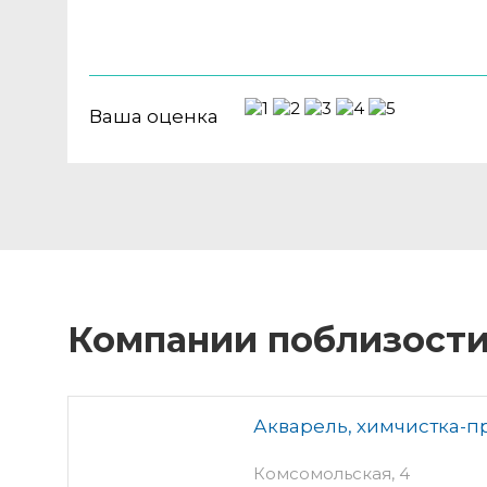
Ваша оценка
Компании поблизост
Акварель, химчистка-п
Комсомольская, 4