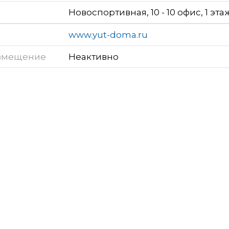
Новоспортивная, 10 - 10 офис, 1 эта
www.yut-doma.ru
змещение
Неактивно