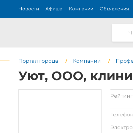
Новости
Афиша
Компании
Объявления
Портал города
Компании
Профе
Уют, ООО, клин
Рейтинг
Телефо
Электро