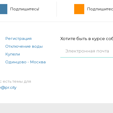
Подпишитесь!
Подпишитес
Регистрация
Хотите быть в курсе с
Отключение воды
Купели
Одинцово - Москва
с есть темы для
e@pr.city