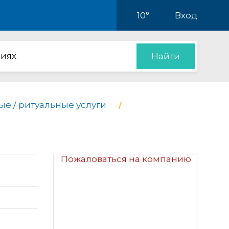
10°
Вход
иях
Найти
е / ритуальные услуги
Пожаловаться на компанию