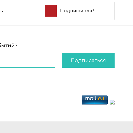
ь!
Подпишитесь!
обытий?
Подписаться