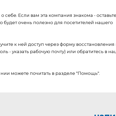
 себе. Если вам эта компания знакома - оставьт
это будет очень полезно для посетителей нашего
учите к ней доступ через форму восстановления
оль - указать рабочую почту) или обратитесь в на
ии можете почитать в разделе "Помощь".