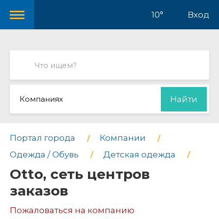
10°
Вход
Компаниях
Найти
Портал города
Компании
Одежда / Обувь
Детская одежда
Otto, сеть центров
заказов
Пожаловаться на компанию