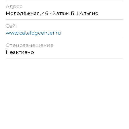
Адрес
Молодёжная, 46 - 2 этаж, БЦ Альянс
Сайт
www.catalogcenter.ru
Спецразмещение
Неактивно