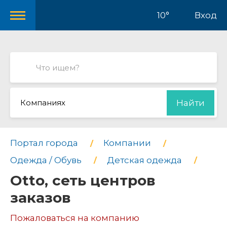
10°
Вход
Компаниях
Найти
Портал города
Компании
Одежда / Обувь
Детская одежда
Otto, сеть центров
заказов
Пожаловаться на компанию