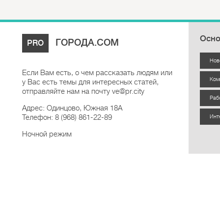
Осно
ГОРОДА.COM
PRO
Нов
Если Вам есть, о чем рассказать людям или
Ком
у Вас есть темы для интересных статей,
отправляйте нам на почту ve@pr.city
Раб
Адрес: Одинцово, Южная 18А
Телефон: 8 (968) 861-22-89
Инт
Ночной режим