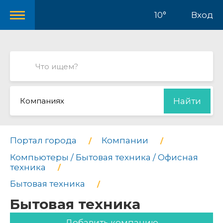
10°
Вход
Компаниях
Найти
Портал города
Компании
Компьютеры / Бытовая техника / Офисная
техника
Бытовая техника
Бытовая техника
Добавить компанию