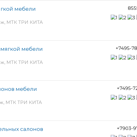
855
ягкой мебели
таж, МТК ТРИ КИТА
+7495-7
в мягкой мебели
таж, МТК ТРИ КИТА
+7495-7
алонов мебели
аж, МТК ТРИ КИТА
+7903-9
ельных салонов