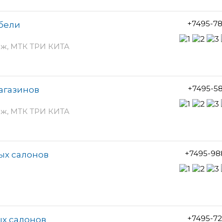
+7495-7
ебели
таж, МТК ТРИ КИТА
+7495-5
магазинов
таж, МТК ТРИ КИТА
+7495-98
ых салонов
+7495-7
ых салонов