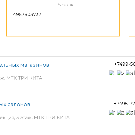
5 этаж
4957803737
+7499-5
ельных магазинов
таж, МТК ТРИ КИТА
+7495-7
ых салонов
секция, 3 этаж, МТК ТРИ КИТА