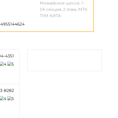
Можайское шоссе, 1 -
1/4 секция, 2 этаж, МТК
ТРИ КИТА
4955144624
04-4351
23-8282