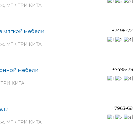
таж, МТК ТРИ КИТА
+7495-72
в мягкой мебели
таж, МТК ТРИ КИТА
+7495-7
ухонной мебели
К ТРИ КИТА
+7963-68
бели
таж, МТК ТРИ КИТА