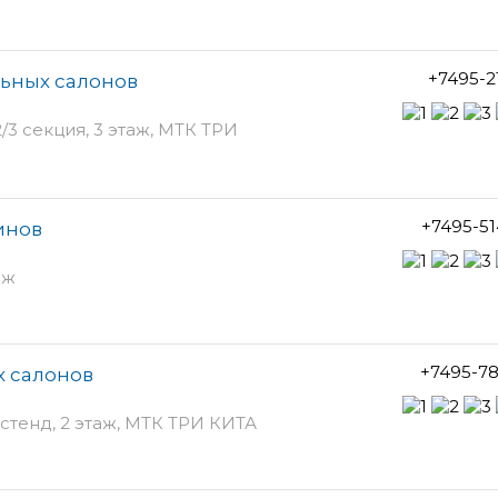
+7495-2
льных салонов
2/3 секция, 3 этаж, МТК ТРИ
+7495-5
инов
аж
+7495-7
х салонов
 стенд, 2 этаж, МТК ТРИ КИТА