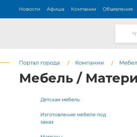
Новости
Афиша
Компании
Объявления
Портал города
Компании
Мебел
Мебель / Матер
Детская мебель
Изготовление мебели под
заказ
Матрасы