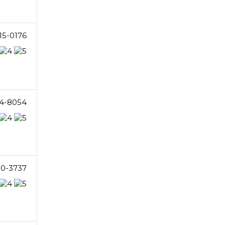
15-0176
14-8054
80-3737