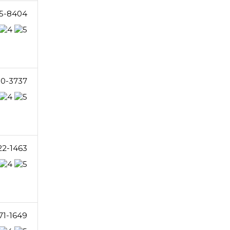
5-8404
80-3737
22-1463
71-1649