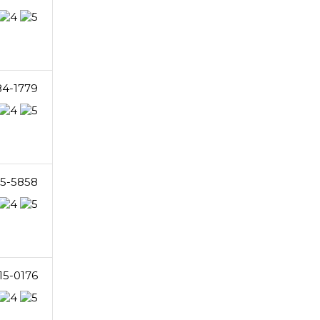
84-1779
5-5858
15-0176