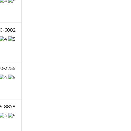
0-6082
80-3755
5-8878