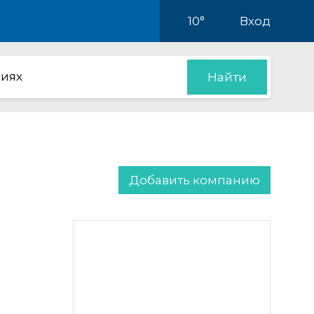
10°
Вход
иях
Найти
Добавить компанию