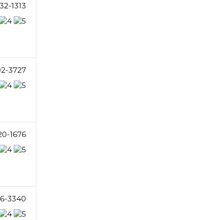
32-1313
02-3727
20-1676
6-3340