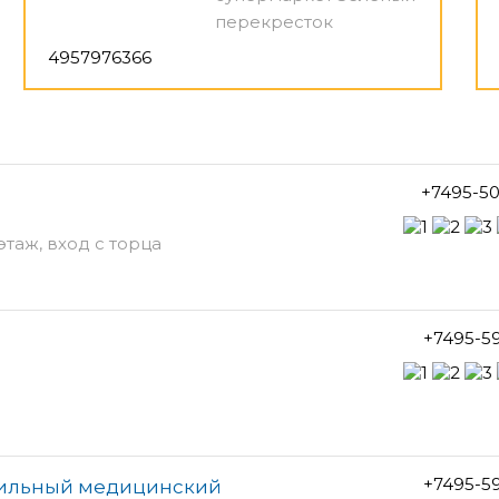
перекресток
4957976366
+7495-5
этаж, вход с торца
+7495-5
+7495-5
фильный медицинский