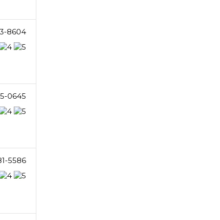
3-8604
5-0645
81-5586