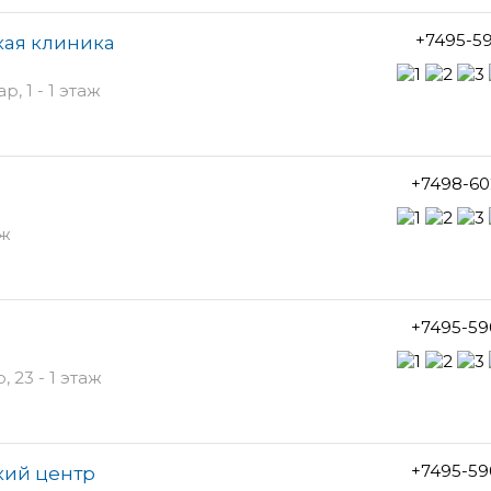
+7495-5
кая клиника
 1 - 1 этаж
+7498-60
аж
+7495-59
23 - 1 этаж
+7495-59
кий центр