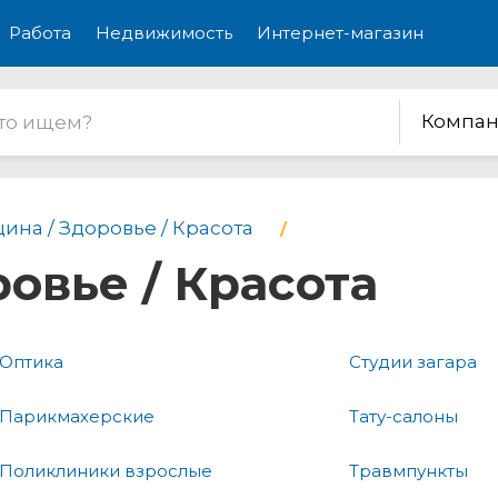
Работа
Недвижимость
Интернет-магазин
Компан
ина / Здоровье / Красота
овье / Красота
Оптика
Студии загара
Парикмахерские
Тату-салоны
Поликлиники взрослые
Травмпункты