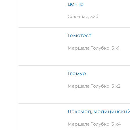
центр
Союзная, 32б
Гемотест
Маршала Толубко, 3 к1
Гламур
Маршала Толубко, 3 к2
Лексмед, медицинский
Маршала Толубко, 3 к4