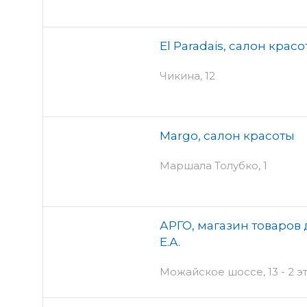
El Paradais, салон крас
Чикина, 12
Margo, салон красоты
Маршала Толубко, 1
АРГО, магазин товаров 
Е.А.
Можайское шоссе, 13 - 2 э