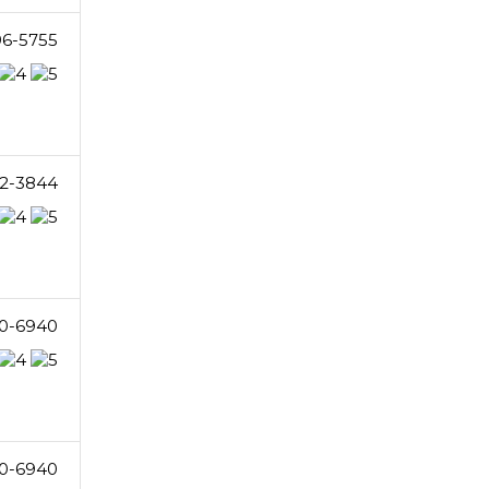
96-5755
2-3844
0-6940
0-6940