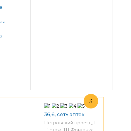
а
ста
а
36,6, сеть аптек
Петровский проезд, 1
- 1 этаж, ТЦ Фонтанка