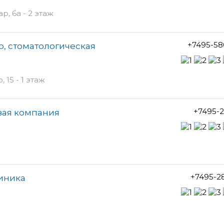
, 6а - 2 этаж
+7495-58
, стоматологическая
15 - 1 этаж
+7495-2
вая компания
+7495-2
иника