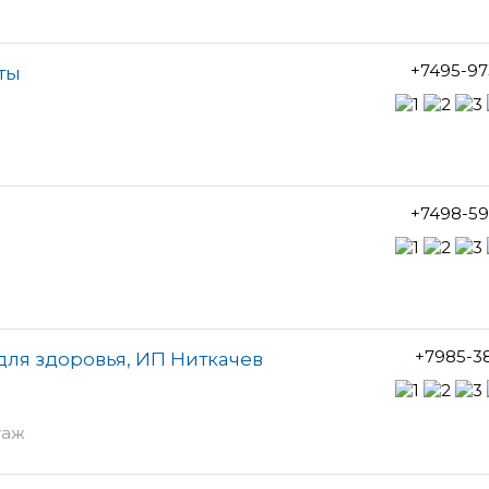
+7495-97
оты
+7498-59
+7985-3
для здоровья, ИП Ниткачев
таж