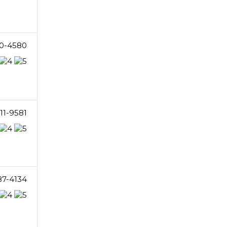
0-4580
11-9581
87-4134