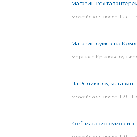
Магазин кожгалантереи
Можайское шоссе, 151а - 1
Магазин сумок на Крыл
Маршала Крылова бульвар
Ла Редикюль, магазин 
Можайское шоссе, 159 - 1 
Korf, магазин сумок и 
Можайское шоссе, 159 - ц