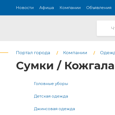
Новости
Афиша
Компании
Объявления
Портал города
Компании
Одежд
Сумки / Кожгал
Головные уборы
Детская одежда
Джинсовая одежда