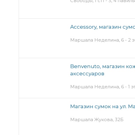
Свободы, 1 ст1 - 3, 4 павил
Accessory, магазин сум
Маршала Неделина, 6 - 2 
Benvenuto, магазин ко
аксессуаров
Маршала Неделина, 6 - 1 э
Магазин сумок на ул. М
Маршала Жукова, 32Б