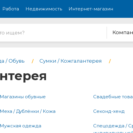
Работа
Недвижимость
Интернет-магазин
Компан
а / Обувь
Сумки / Кожгалантерея
антерея
Магазины обувные
Свадебные тов
Меха / Дублёнки / Кожа
Секонд-хенд
Мужская одежда
Спецодежда / С
индивидуальной