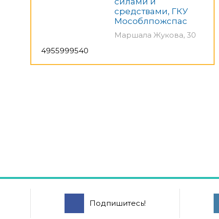
силами и
средствами, ГКУ
Мособлпожспас
Маршала Жукова, 30
4955999540
Подпишитесь!