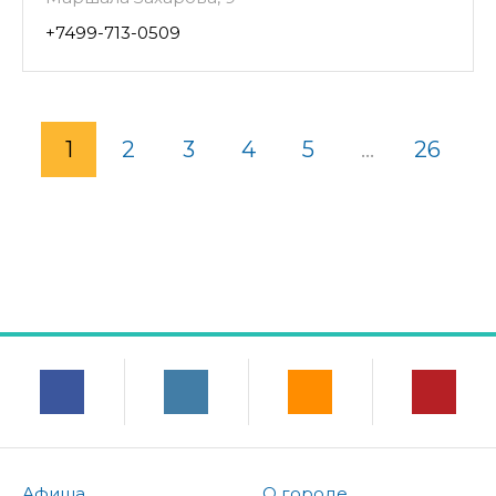
+7499-713-0509
1
2
3
4
5
...
26
Афиша
О городе