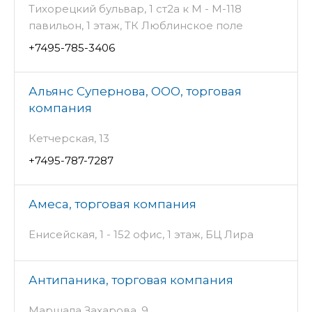
Тихорецкий бульвар, 1 ст2а к М - М-118
павильон, 1 этаж, ТК Люблинское поле
+7495-785-3406
Альянс Супернова, ООО, торговая
компания
Кетчерская, 13
+7495-787-7287
Амеса, торговая компания
Енисейская, 1 - 152 офис, 1 этаж, БЦ Лира
Антипаника, торговая компания
Маршала Захарова, 9