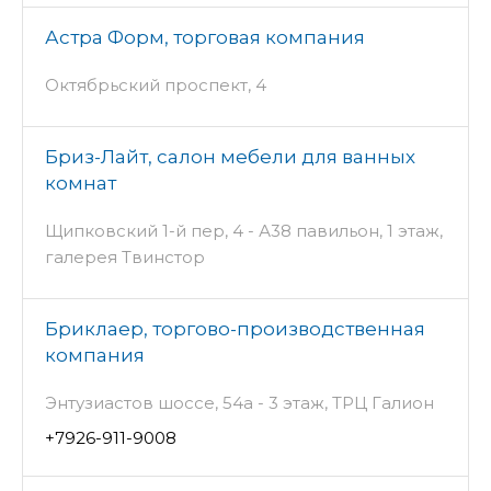
Астра Форм, торговая компания
Октябрьский проспект, 4
Бриз-Лайт, салон мебели для ванных
комнат
Щипковский 1-й пер, 4 - А38 павильон, 1 этаж,
галерея Твинстор
Бриклаер, торгово-производственная
компания
Энтузиастов шоссе, 54а - 3 этаж, ТРЦ Галион
+7926-911-9008