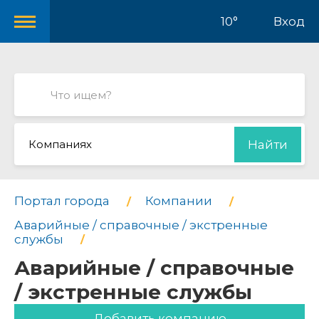
10°
Вход
Компаниях
Найти
Портал города
Компании
Аварийные / справочные / экстренные
службы
Аварийные / справочные
/ экстренные службы
Добавить компанию