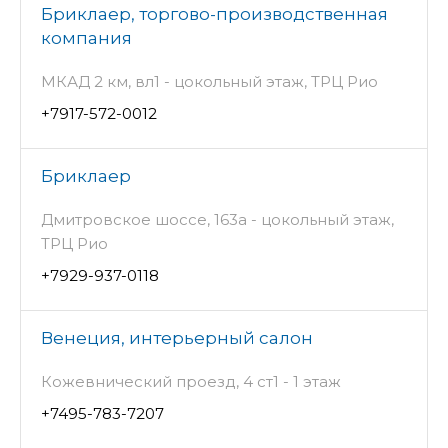
Бриклаер, торгово-производственная
компания
МКАД 2 км, вл1 - цокольный этаж, ТРЦ Рио
+7917-572-0012
Бриклаер
Дмитровское шоссе, 163а - цокольный этаж,
ТРЦ Рио
+7929-937-0118
Венеция, интерьерный салон
Кожевнический проезд, 4 ст1 - 1 этаж
+7495-783-7207