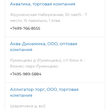
Акватика, торговая компания
Фрунзенская Набережная, 30 пав15 - 7
место, 15 павильон, 1 этаж
+7499-766-8555
Аква-Динамика, ООО, оптовая
компания
Румянцево д (Румянцево), ст1 блок А -
бизнес-парк Румянцево
+7495-989-5884
Аллигатор-торг, ООО, торговая
компания
Шараповка д, вл2