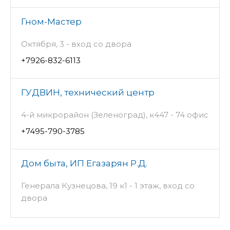
Гном-Мастер
Октября, 3 - вход со двора
+7926-832-6113
ГУДВИН, технический центр
4-й микрорайон (Зеленоград), к447 - 74 офис
+7495-790-3785
Дом быта, ИП Егазарян Р.Д.
Генерала Кузнецова, 19 к1 - 1 этаж, вход со
двора