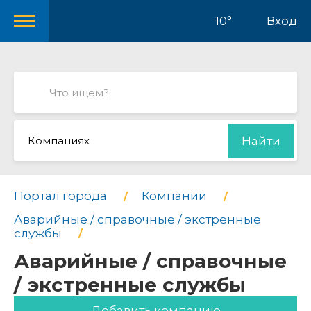
10°
Вход
Компаниях
Найти
Портал города
Компании
Аварийные / справочные / экстренные
службы
Аварийные / справочные
/ экстренные службы
Добавить компанию