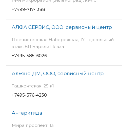
14-й микрорайон (Зеленоград), к1410
+7499-717-1388
АЛФА СЕРВИС, ООО, сервисный центр
Пречистенская Набережная, 17 - цокольный
этаж, БЦ Баркли Плаза
+7495-585-6026
Альянс-ДМ, ООО, сервисный центр
Ташкентская, 25 к1
+7495-376-4230
Антарктида
Мира проспект, 13