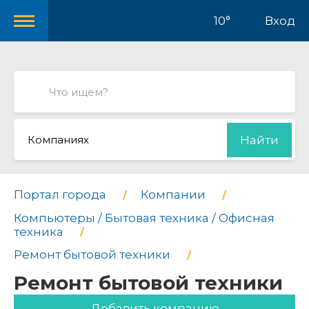
10°
Вход
Компаниях
Найти
Портал города
Компании
Компьютеры / Бытовая техника / Офисная
техника
Ремонт бытовой техники
Ремонт бытовой техники
Добавить компанию