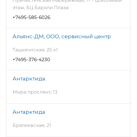
Пречистенская Набережная, 17 - цокольный
этаж, БЦ Баркли Плаза
+7495-585-6026
Альянс-ДМ, ООО, сервисный центр
Ташкентская, 25 к1
+7495-376-4230
Антарктида
Мира проспект, 13
Антарктида
Братеевская, 21