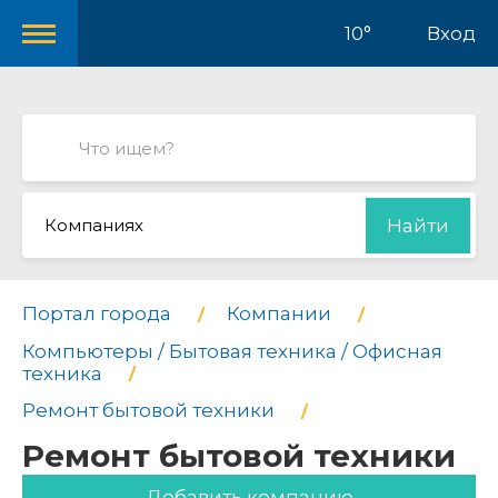
10°
Вход
Компаниях
Найти
Портал города
Компании
Компьютеры / Бытовая техника / Офисная
техника
Ремонт бытовой техники
Ремонт бытовой техники
Добавить компанию