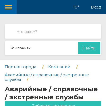
10°
Вход
Компаниях
Найти
Портал города
Компании
Аварийные / справочные / экстренные
службы
Аварийные / справочные
/ экстренные службы
Добавить компанию