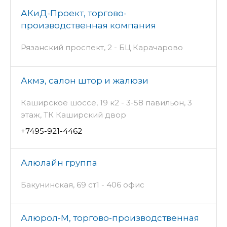
АКиД-Проект, торгово-
производственная компания
Рязанский проспект, 2 - БЦ Карачарово
Акмэ, салон штор и жалюзи
Каширское шоссе, 19 к2 - 3-58 павильон, 3
этаж, ТК Каширский двор
+7495-921-4462
Алюлайн группа
Бакунинская, 69 ст1 - 406 офис
Алюрол-М, торгово-производственная