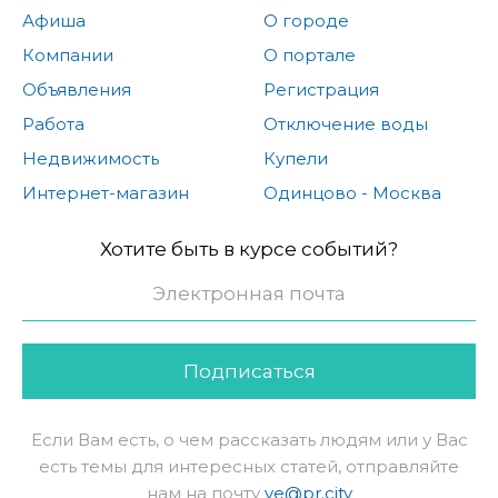
Афиша
О городе
Компании
О портале
Объявления
Регистрация
Работа
Отключение воды
Недвижимость
Купели
Интернет-магазин
Одинцово - Москва
Хотите быть в курсе событий?
Подписаться
Если Вам есть, о чем рассказать людям или у Вас
есть темы для интересных статей, отправляйте
нам на почту
ve@pr.city