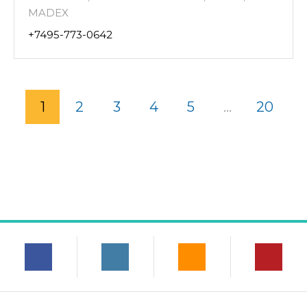
MADEX
+7495-773-0642
1
2
3
4
5
...
20