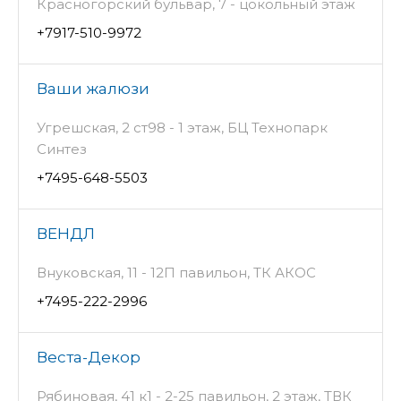
Красногорский бульвар, 7 - цокольный этаж
+7917-510-9972
Ваши жалюзи
Угрешская, 2 ст98 - 1 этаж, БЦ Технопарк
Синтез
+7495-648-5503
ВЕНДЛ
Внуковская, 11 - 12П павильон, ТК АКОС
+7495-222-2996
Веста-Декор
Рябиновая, 41 к1 - 2-25 павильон, 2 этаж, ТВК