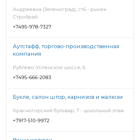
Андреевка (Зеленоград), ст6 - рынок
Стройрай
+7495-978-7327
Аутстафф, торгово-производственная
компания
Рублёво-Успенское шоссе, 6
+7495-666-2083
Букле, салон штор, карнизов и жалюзи
Красногорский бульвар, 7 - цокольный этаж
+7917-510-9972