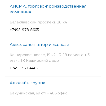
АИСМА, торгово-производственная
компания
Балаклавский проспект, 20 к4
+7495-978-8665
Акмэ, салон штор и жалюзи
Каширское шоссе, 19 к2 - 3-58 павильон, 3
этаж, ТК Каширский двор
+7495-921-4462
Алюлайн группа
Бакунинская, 69 ст1 - 406 офис