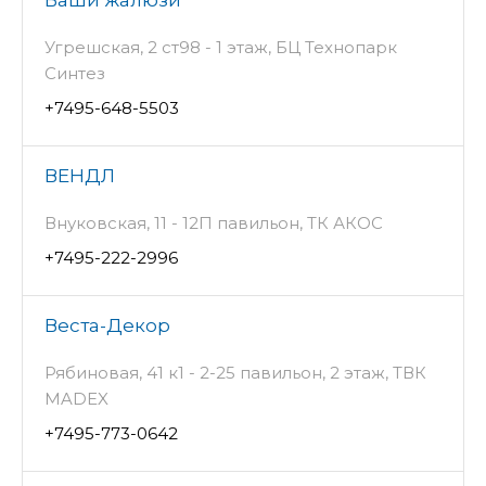
Ваши жалюзи
Угрешская, 2 ст98 - 1 этаж, БЦ Технопарк
Синтез
+7495-648-5503
ВЕНДЛ
Внуковская, 11 - 12П павильон, ТК АКОС
+7495-222-2996
Веста-Декор
Рябиновая, 41 к1 - 2-25 павильон, 2 этаж, ТВК
MADEX
+7495-773-0642