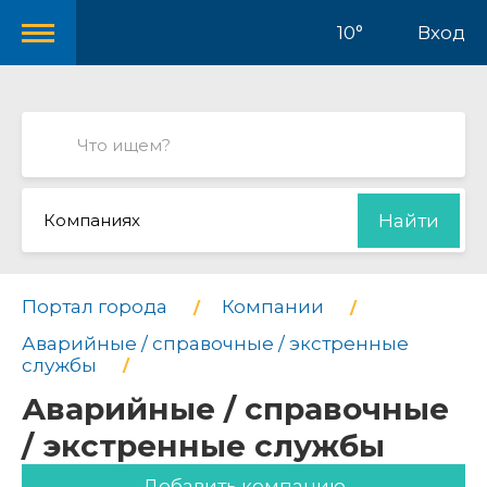
10°
Вход
Компаниях
Найти
Портал города
Компании
Аварийные / справочные / экстренные
службы
Аварийные / справочные
/ экстренные службы
Добавить компанию